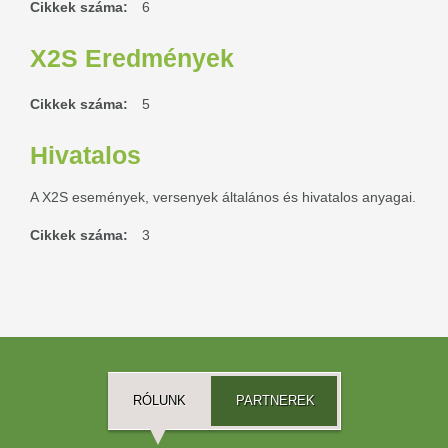
Cikkek száma:
6
X2S Eredmények
Cikkek száma:
5
Hivatalos
A X2S események, versenyek általános és hivatalos anyagai.
Cikkek száma:
3
RÓLUNK
PARTNEREK