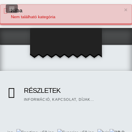
×
Hiba
Nem található kategória
RÉSZLETEK
INFORMÁCIÓ, KAPCSOLAT, DÍJAK...