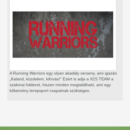
A Running Warriors egy olyan akadály verseny, ami
igazán
„Kaland, küzdelem, kihívás!” Ezért is adja a X2S TEAM a
szakmai hátteret, hiszen minden megtalálható, ami egy
kőkemény terepsport csapatnak szükséges.