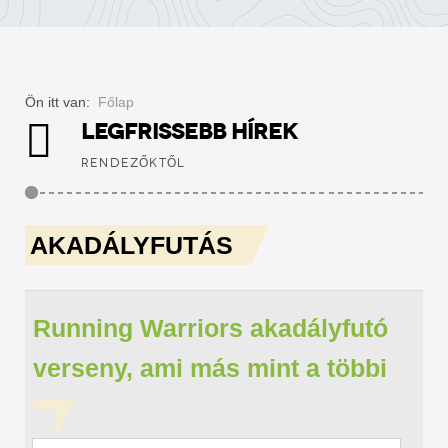
Ön itt van:
Főlap
LEGFRISSEBB HÍREK
RENDEZŐKTŐL
AKADÁLYFUTÁS
Running Warriors akadályfutó
verseny, ami más mint a többi