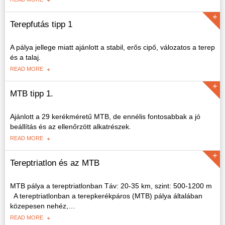
Terepfutás tipp 1
A pálya jellege miatt ajánlott a stabil, erős cipő, válozatos a terep
és a talaj.
READ MORE
MTB tipp 1.
Ajánlott a 29 kerékméretű MTB, de ennélis fontosabbak a jó
beállítás és az ellenőrzött alkatrészek.
READ MORE
Tereptriatlon és az MTB
MTB pálya a tereptriatlonban Táv: 20-35 km, szint: 500-1200 m
A tereptriatlonban a terepkerékpáros (MTB) pálya általában
közepesen nehéz,
…
READ MORE