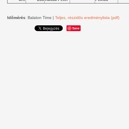
Időmérés
: Balaton Time |
Teljes, részidős eredménylista (pdf)
Save