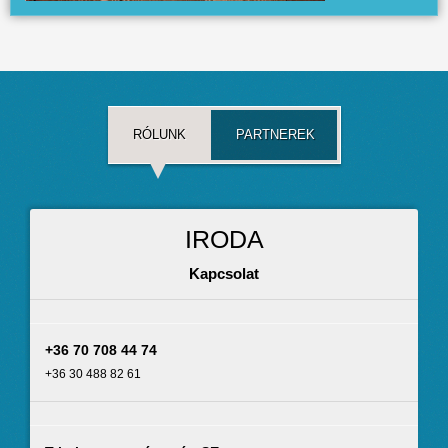
RÓLUNK
PARTNEREK
IRODA
Kapcsolat
+36 70 708 44 74
+36 30 488 82 61