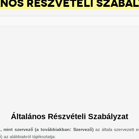
ÁNOS RÉSZVÉTELI SZABÁ
Általános Részvételi Szabályzat
., mint szervező (a továbbiakban: Szervező)
az általa szervezett e
ő
) az alábbiakról tájékoztatja: