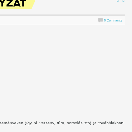
LYZAT
0 Comments
seményeken (így pl. verseny, túra, sorsolás stb) (a továbbiakban: