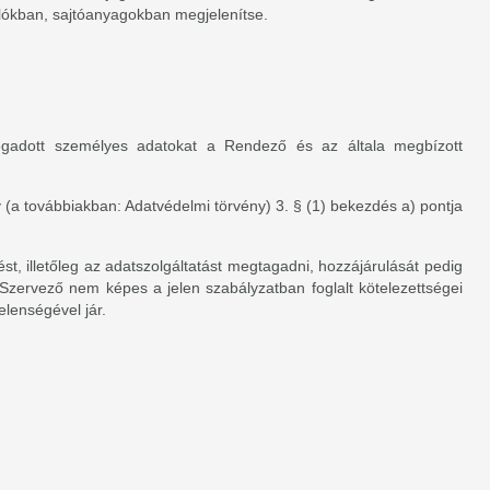
olókban, sajtóanyagokban megjelenítse.
 megadott személyes adatokat a Rendező és az általa megbízott
 (a továbbiakban: Adatvédelmi törvény) 3. § (1) bekezdés a) pontja
, illetőleg az adatszolgáltatást megtagadni, hozzájárulását pedig
 Szervező nem képes a jelen szabályzatban foglalt kötelezettségei
elenségével jár.