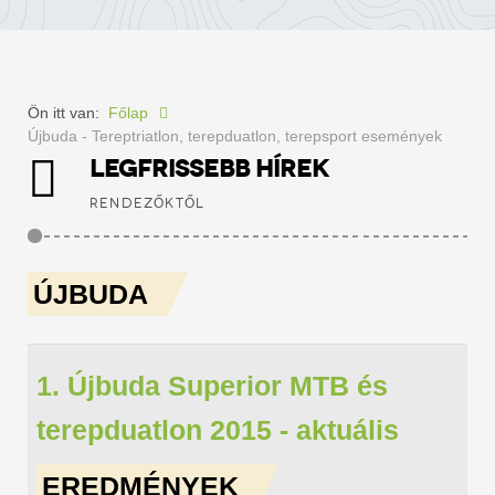
Ön itt van:
Főlap
Újbuda - Tereptriatlon, terepduatlon, terepsport események
LEGFRISSEBB HÍREK
RENDEZŐKTŐL
ÚJBUDA
1. Újbuda Superior MTB és
terepduatlon 2015 - aktuális
EREDMÉNYEK