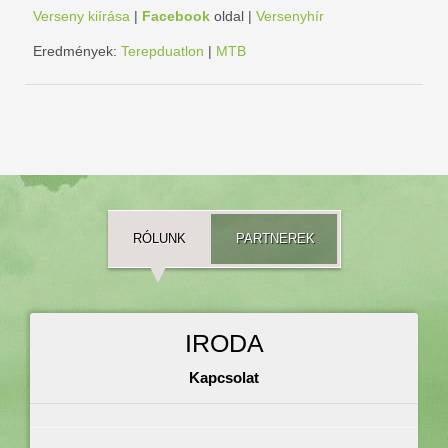
Verseny kiírása
|
Facebook
oldal |
Versenyhír
Eredmények:
Terepduatlon
|
MTB
RÓLUNK
PARTNEREK
IRODA
Kapcsolat