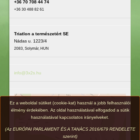
+36 70 708 44 74
+36 30 488 82 61
Triatlon a természetért SE
Nádas u. 1223/4
2083, Solymár, HUN
info@3x2s.hu
Ez a weboldal sütiket (cookie-kat) használ a jobb felhasználói
élmény érdekében. Az oldal használatával elfogadod a sütik
használatával kapcsolatos irányelveket.
(Az EURÓPAI PARLAMENT ÉS A TANÁCS 2016/679 RENDELETE
szerint)