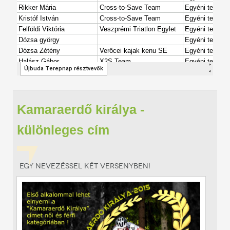
Kamaraerdő királya -
különleges cím
Egy nevezéssel két versenyben!