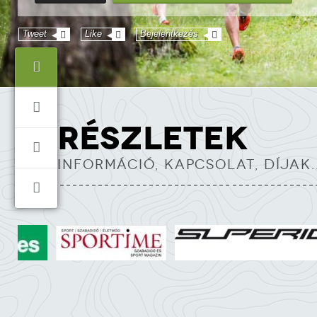
Tweet
Like
Bejelentkezés
RÉSZLETEK
INFORMÁCIÓ, KAPCSOLAT, DÍJAK..