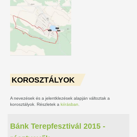
KOROSZTÁLYOK
A nevezések és a jelentklezések alapján változtak a
korosztályok. Részletek a
kiírásban
.
Bánk Terepfesztivál 2015 -