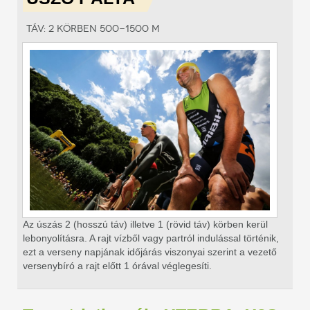
Táv: 2 körben 500-1500 m
Az úszás 2 (hosszú táv) illetve 1 (rövid táv) körben kerül
lebonyolításra. A rajt vízből vagy partról indulással történik,
ezt a verseny napjának időjárás viszonyai szerint a vezető
versenybíró a rajt előtt 1 órával véglegesíti.