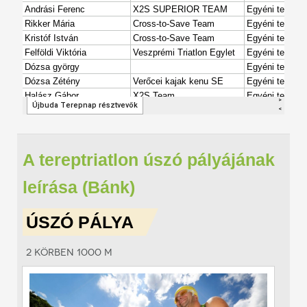
A tereptriatlon úszó pályájának
leírása (Bánk)
ÚSZÓ PÁLYA
2 körben 1000 m