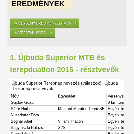
EREDMÉNYEK
|
A VERSENY EREDMÉNYLISTÁJA
A VERSENY FOTÓI
1. Újbuda Superior MTB és
terepduatlon 2015 - résztvevők