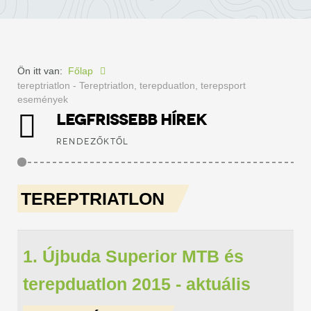
Ön itt van:
Főlap
tereptriatlon - Tereptriatlon, terepduatlon, terepsport
események
LEGFRISSEBB HÍREK
RENDEZŐKTŐL
TEREPTRIATLON
1. Újbuda Superior MTB és
terepduatlon 2015 - aktuális