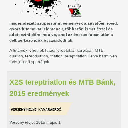
megrendezett szupersprint versenyek alapvetően rövid,
gyors futamokat jelentenek, többszöri ismétléssel és
adott szintidőre indulva, ahol az összes futam után a
célbaérkező idők összeadódnak.
A futamok lehetnek futás, terepfutás, kerékpár, MTB,
duatlon, terepduatlon, triatlon, tereptriatlon illetve bármilyen
más jellegű sportágak.
X2S tereptriatlon és MTB Bánk,
2015 eredmények
VERSENY HELYE: KAMARAERDŐ
Verseny ideje: 2015 május 1