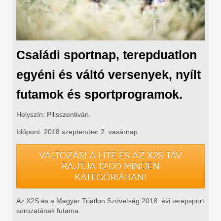
Családi sportnap, terepduatlon
egyéni és váltó versenyek, nyílt
futamok és sportprogramok.
Helyszín: Pilisszentiván.
Időpont. 2018 szeptember 2. vasárnap
VÁLTOZÁS! A LITE ÉS AZ X2S TÁV
RAJTJA 12:00 MINDEN
KATEGÓRIÁBAN!
Az X2S és a Magyar Triatlon Szövetség 2018. évi terepsport
sorozatának futama.