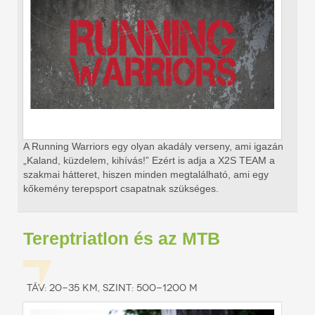
A Running Warriors egy olyan akadály verseny, ami
igazán
„Kaland, küzdelem, kihívás!” Ezért is adja a X2S TEAM a
szakmai hátteret, hiszen minden megtalálható, ami egy
kőkemény terepsport csapatnak szükséges.
Tereptriatlon és az MTB
Táv: 20-35 km, szint: 500-1200 m