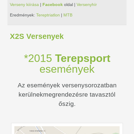
Verseny kiírása
|
Facebook
oldal |
Versenyhír
Eredmények:
Tereptriatlon
|
MTB
X2S Versenyek
*2015
Terepsport
események
Az események versenysorozatban
kerülnekmegrendezésre tavasztól
őszig.