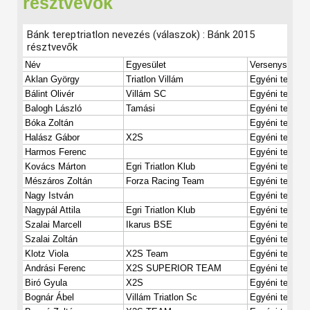
résztvevők