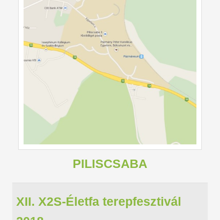
PILISCSABA
XII. X2S-Életfa terepfesztivál