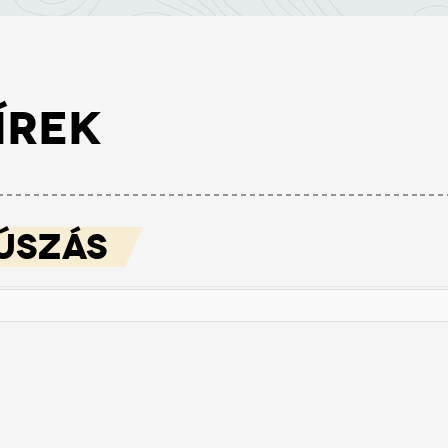
ÍREK
 ÚSZÁS