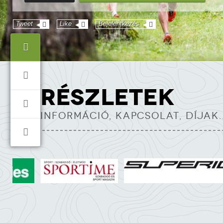
Tweet
Like
Bejelentkezés
RÉSZLETEK
INFORMÁCIÓ, KAPCSOLAT, DÍJAK..