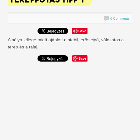
0 Comments
Save
A pálya jellege miatt ajánlott a stabil, erős cipő, válozatos a
terep és a talaj.
Save