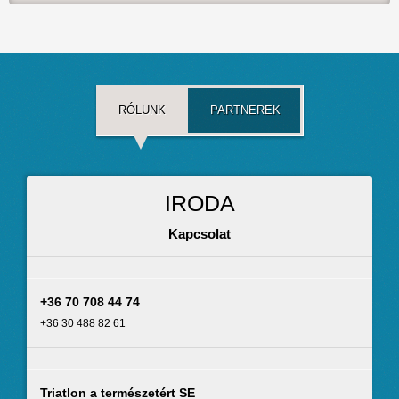
RÓLUNK
PARTNEREK
IRODA
Kapcsolat
+36 70 708 44 74
+36 30 488 82 61
Triatlon a természetért SE