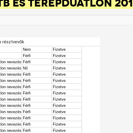
TB ÉS TEREPDUATLON 20