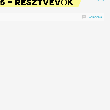
15 - RÉSZTVEVŐK
0 Comments