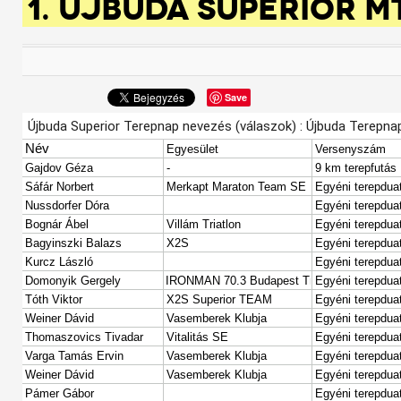
1. ÚJBUDA SUPERIOR M
Save