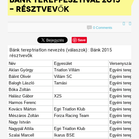
- RÉSZTVEVŐK
0 Comments
Save