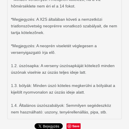
hõmérséklete nem éri el a 14 fokot.
*Megjegyzés: A X2S általában követi a nemzetközi
triatlonszövetség neoprénre vonatkozó szabályait, de nem
tartja kötelezõnek.
*Megjegyzés: A neoprén viseletét véglegesen a
versenyigazgató írja elõ.
1.2. úszósapka: A verseny úszósapkáját kötelezõ minden
úszónak viselnie az úszás teljes ideje latt.
1.3. bólyák: Minden úszó köteles megkerülni a bólyákat a
kijelölt nyomvonalon az úszás ideje alatt.
1.4. Általános úszószabályok: Semmilyen segédeszköz
nem használható: uszony, tenyérellenállás, pipa, stb.
Save