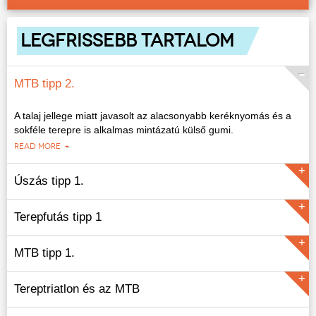
LEGFRISSEBB TARTALOM
MTB tipp 2.
A talaj jellege miatt javasolt az alacsonyabb keréknyomás és a
sokféle terepre is alkalmas mintázatú külső gumi.
READ MORE
Úszás tipp 1.
Terepfutás tipp 1
READ MORE
MTB tipp 1.
READ MORE
Tereptriatlon és az MTB
READ MORE