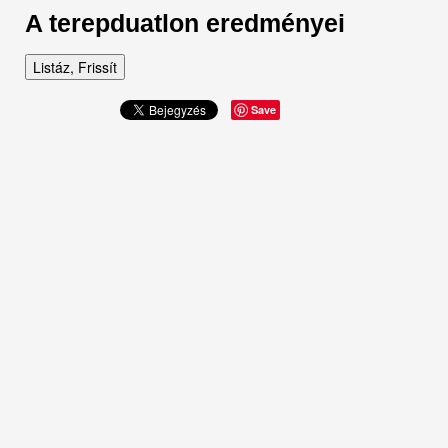
A terepduatlon eredményei
Listáz, Frissít
Save