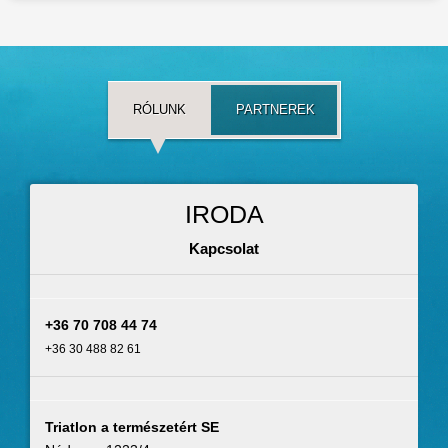
RÓLUNK
PARTNEREK
IRODA
Kapcsolat
+36 70 708 44 74
+36 30 488 82 61
Triatlon a természetért SE